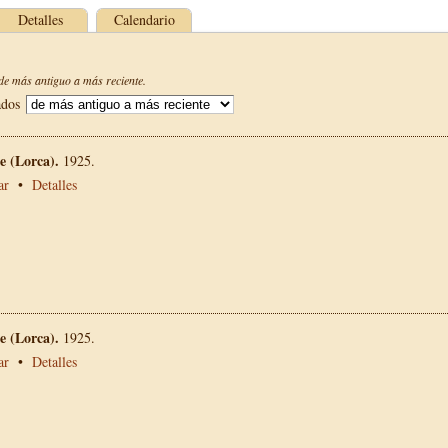
Detalles
Calendario
e más antiguo a más reciente.
ados
 (Lorca).
1925.
ar
•
Detalles
 (Lorca).
1925.
ar
•
Detalles