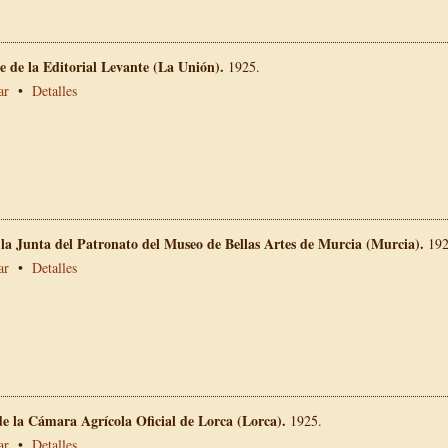
 de la Editorial Levante (La Unión).
1925.
ar
•
Detalles
 la Junta del Patronato del Museo de Bellas Artes de Murcia (Murcia).
192
ar
•
Detalles
e la Cámara Agrícola Oficial de Lorca (Lorca).
1925.
ar
•
Detalles