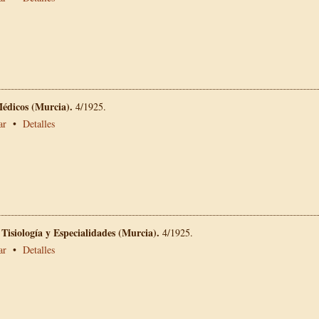
Médicos (Murcia).
4/1925.
ar
•
Detalles
 Tisiología y Especialidades (Murcia).
4/1925.
ar
•
Detalles