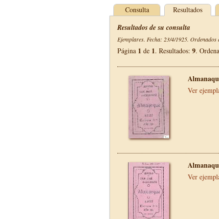
Consulta
Resultados
Resultados de su consulta
Ejemplares. Fecha: 23/4/1925. Ordenados d
1
1
9
Página
de
. Resultados:
. Orden
Almanaque
Ver ejempl
Almanaque
Ver ejempl