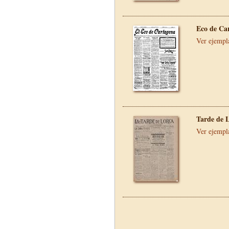
Eco de Ca
Ver ejempl
Tarde de 
Ver ejempl