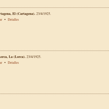
rtagena, El (Cartagena).
23/4/1925.
ar
•
Detalles
Lorca, La (Lorca).
23/4/1925.
ar
•
Detalles