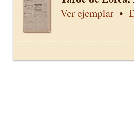
Ver ejemplar
•
D