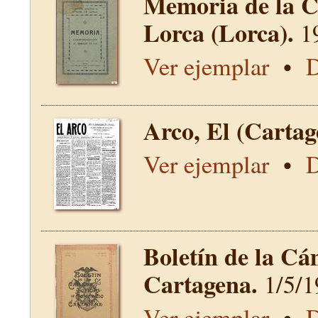
Memoria de la C
Lorca (Lorca).
1
Ver ejemplar
•
D
Arco, El (Carta
Ver ejemplar
•
D
Boletín de la Cá
Cartagena.
1/5/1
Ver ejemplar
•
D