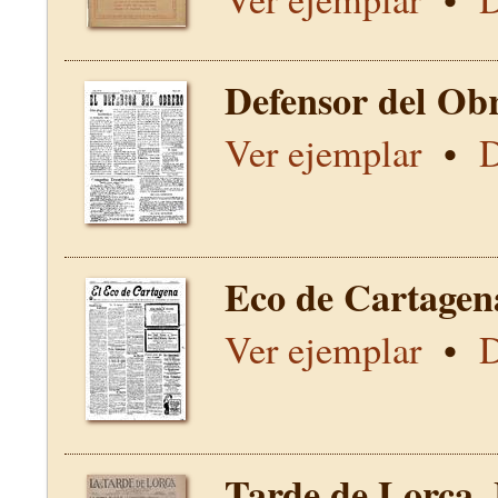
Defensor del Obr
Ver ejemplar
•
D
Eco de Cartagen
Ver ejemplar
•
D
Tarde de Lorca,