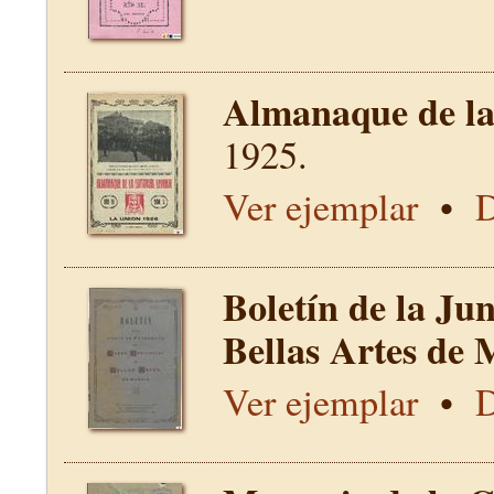
Almanaque de la 
1925.
Ver ejemplar
•
D
Boletín de la Ju
Bellas Artes de 
Ver ejemplar
•
D