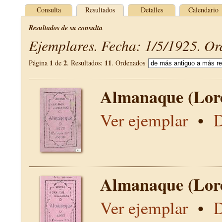
Consulta
Resultados
Detalles
Calendario
Resultados de su consulta
Ejemplares. Fecha: 1/5/1925. Or
1
2
11
Página
de
. Resultados:
. Ordenados
Almanaque (Lor
Ver ejemplar
•
D
Almanaque (Lor
Ver ejemplar
•
D