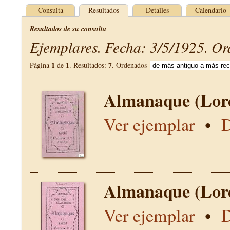
Consulta
Resultados
Detalles
Calendario
Resultados de su consulta
Ejemplares. Fecha: 3/5/1925. Or
1
1
7
Página
de
. Resultados:
. Ordenados
Almanaque (Lor
Ver ejemplar
•
D
Almanaque (Lor
Ver ejemplar
•
D