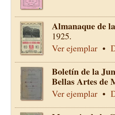
Almanaque de la 
1925.
Ver ejemplar
•
D
Boletín de la Ju
Bellas Artes de 
Ver ejemplar
•
D