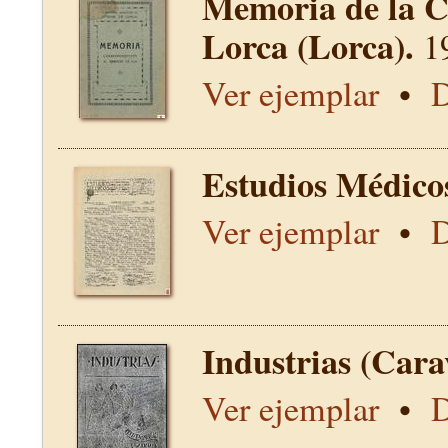
Memoria de la C
Lorca (Lorca).
1
Ver ejemplar
•
D
Estudios Médico
Ver ejemplar
•
D
Industrias (Cara
Ver ejemplar
•
D