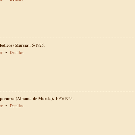
Médicos (Murcia).
5/1925.
ar
•
Detalles
peranza (Alhama de Murcia).
10/5/1925.
ar
•
Detalles