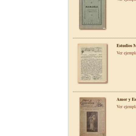
Estudios 
Ver ejempl
Amor y Es
Ver ejempl