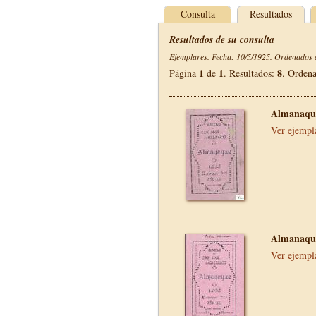
Consulta
Resultados
Resultados de su consulta
Ejemplares. Fecha: 10/5/1925. Ordenados d
1
1
8
Página
de
. Resultados:
. Orden
Almanaque
Ver ejempl
Almanaque
Ver ejempl