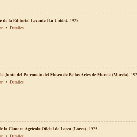
 de la Editorial Levante (La Unión).
1925.
ar
•
Detalles
 la Junta del Patronato del Museo de Bellas Artes de Murcia (Murcia).
192
ar
•
Detalles
e la Cámara Agrícola Oficial de Lorca (Lorca).
1925.
ar
•
Detalles