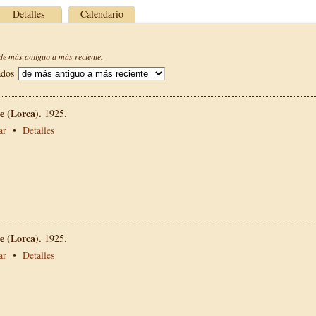
Detalles
Calendario
e más antiguo a más reciente.
ados
 (Lorca).
1925.
ar
•
Detalles
 (Lorca).
1925.
ar
•
Detalles