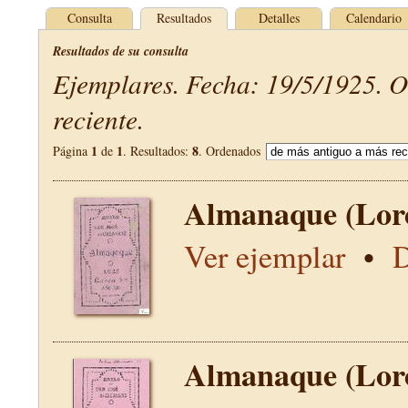
Consulta
Resultados
Detalles
Calendario
Resultados de su consulta
Ejemplares. Fecha: 19/5/1925. 
reciente.
1
1
8
Página
de
. Resultados:
. Ordenados
Almanaque (Lor
Ver ejemplar
•
D
Almanaque (Lor