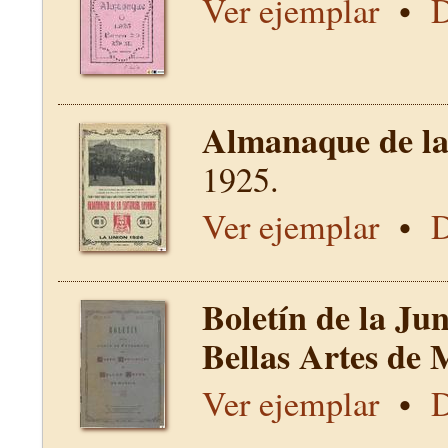
Ver ejemplar
•
D
Almanaque de la 
1925.
Ver ejemplar
•
D
Boletín de la Ju
Bellas Artes de 
Ver ejemplar
•
D