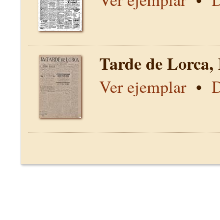
Tarde de Lorca,
Ver ejemplar
•
D