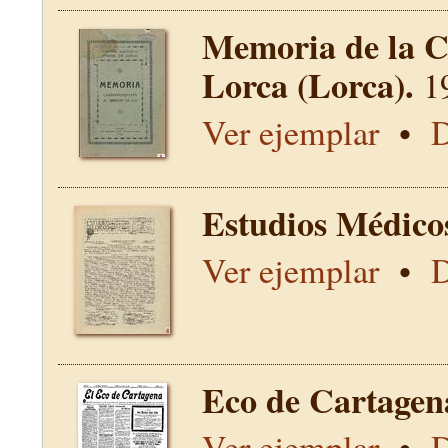
Memoria de la C
Lorca (Lorca).
1
Ver ejemplar
•
D
Estudios Médico
Ver ejemplar
•
D
Eco de Cartagen
Ver ejemplar
•
D