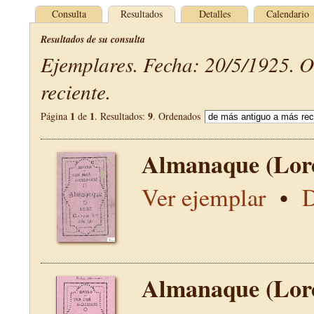
Consulta
Resultados
Detalles
Calendario
Resultados de su consulta
Ejemplares. Fecha: 20/5/1925. 
reciente.
1
1
9
Página
de
. Resultados:
. Ordenados
Almanaque (Lor
Ver ejemplar
•
D
Almanaque (Lor