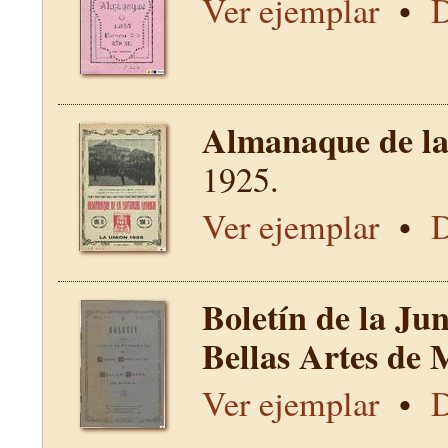
Ver ejemplar
•
D
Almanaque de la 
1925.
Ver ejemplar
•
D
Boletín de la Ju
Bellas Artes de 
Ver ejemplar
•
D