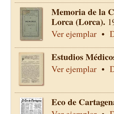
Memoria de la C
Lorca (Lorca).
1
Ver ejemplar
•
D
Estudios Médico
Ver ejemplar
•
D
Eco de Cartagen
Ver ejemplar
•
D