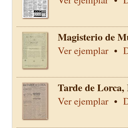
Magisterio de M
Ver ejemplar
•
D
Tarde de Lorca,
Ver ejemplar
•
D