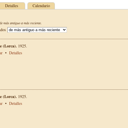
Detalles
Calendario
e más antiguo a más reciente.
ados
 (Lorca).
1925.
ar
•
Detalles
 (Lorca).
1925.
ar
•
Detalles