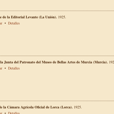
 de la Editorial Levante (La Unión).
1925.
ar
•
Detalles
 la Junta del Patronato del Museo de Bellas Artes de Murcia (Murcia).
192
ar
•
Detalles
e la Cámara Agrícola Oficial de Lorca (Lorca).
1925.
ar
•
Detalles