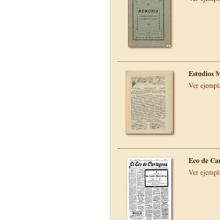
Estudios 
Ver ejempl
Eco de Ca
Ver ejempl