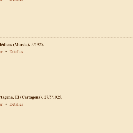
Médicos (Murcia).
5/1925.
ar
•
Detalles
rtagena, El (Cartagena).
27/5/1925.
ar
•
Detalles