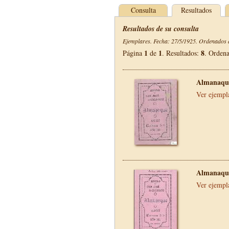
Consulta
Resultados
Resultados de su consulta
Ejemplares. Fecha: 27/5/1925. Ordenados d
1
1
8
Página
de
. Resultados:
. Orden
Almanaque
Ver ejempl
Almanaque
Ver ejempl