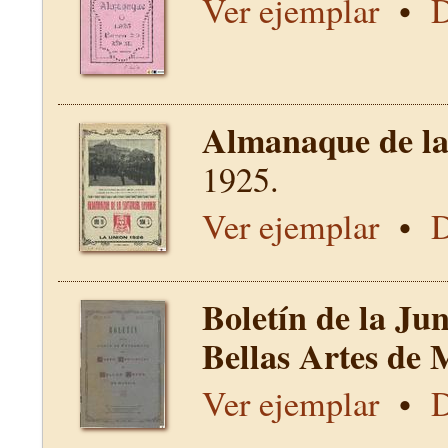
Ver ejemplar
•
D
Almanaque de la 
1925.
Ver ejemplar
•
D
Boletín de la Ju
Bellas Artes de 
Ver ejemplar
•
D