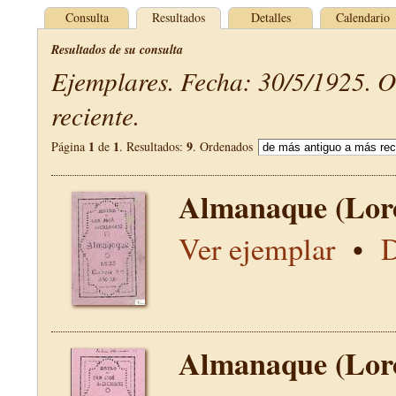
Consulta
Resultados
Detalles
Calendario
Resultados de su consulta
Ejemplares. Fecha: 30/5/1925. 
reciente.
1
1
9
Página
de
. Resultados:
. Ordenados
Almanaque (Lor
Ver ejemplar
•
D
Almanaque (Lor