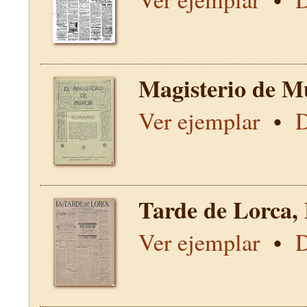
Magisterio de M
Ver ejemplar
•
D
Tarde de Lorca,
Ver ejemplar
•
D