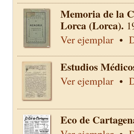
Memoria de la C
Lorca (Lorca).
1
Ver ejemplar
•
D
Estudios Médico
Ver ejemplar
•
D
Eco de Cartagen
Ver ejemplar
•
D