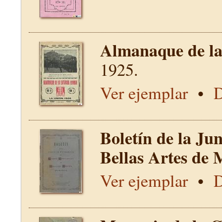
Almanaque de la 
1925.
Ver ejemplar
•
D
Boletín de la Ju
Bellas Artes de 
Ver ejemplar
•
D