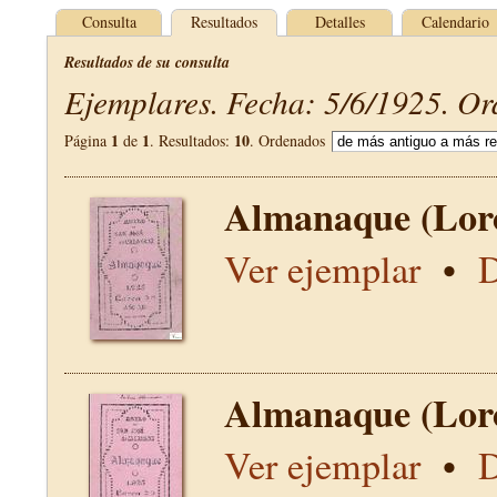
Consulta
Resultados
Detalles
Calendario
Resultados de su consulta
Ejemplares. Fecha: 5/6/1925. Or
1
1
10
Página
de
. Resultados:
. Ordenados
Almanaque (Lor
Ver ejemplar
•
D
Almanaque (Lor
Ver ejemplar
•
D