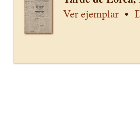
Ver ejemplar
•
D