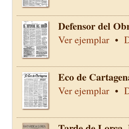
Defensor del Obr
Ver ejemplar
•
D
Eco de Cartagen
Ver ejemplar
•
D
Tarde de Lorca,