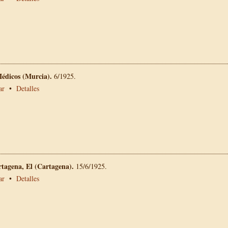
Médicos (Murcia).
6/1925.
ar
•
Detalles
rtagena, El (Cartagena).
15/6/1925.
ar
•
Detalles