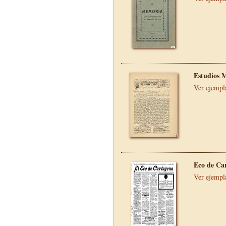
Estudios 
Ver ejempl
Eco de Ca
Ver ejempl