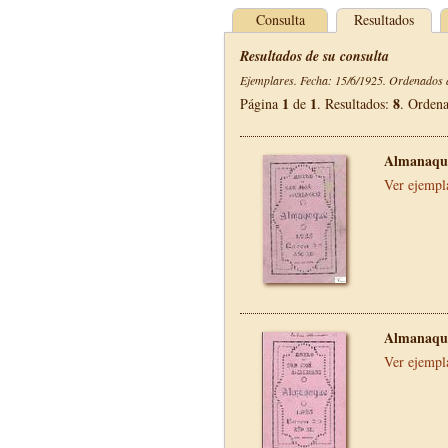
Consulta
Resultados
Resultados de su consulta
Ejemplares. Fecha: 15/6/1925. Ordenados d
1
1
8
Página
de
. Resultados:
. Orden
Almanaque
Ver ejempl
Almanaque
Ver ejempl