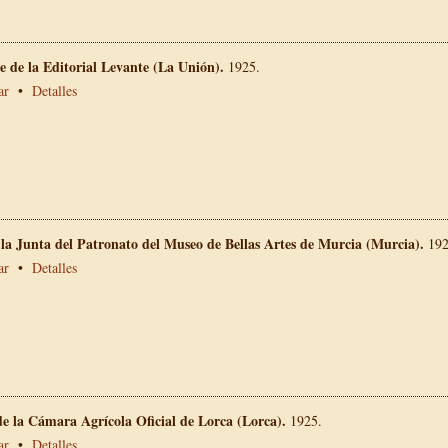
 de la Editorial Levante (La Unión).
1925.
ar
•
Detalles
 la Junta del Patronato del Museo de Bellas Artes de Murcia (Murcia).
192
ar
•
Detalles
e la Cámara Agrícola Oficial de Lorca (Lorca).
1925.
ar
•
Detalles