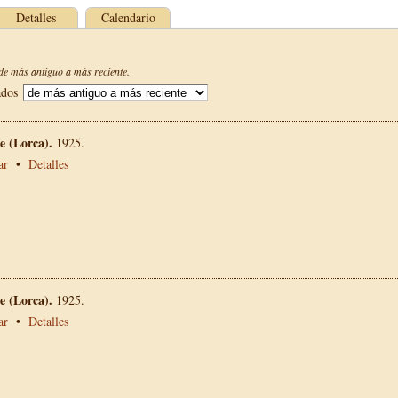
Detalles
Calendario
e más antiguo a más reciente.
ados
 (Lorca).
1925.
ar
•
Detalles
 (Lorca).
1925.
ar
•
Detalles