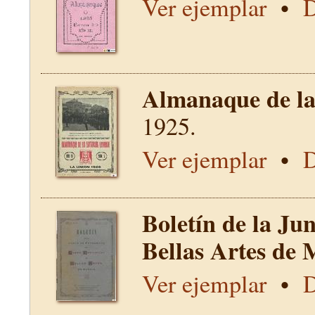
Ver ejemplar
•
D
Almanaque de la 
1925.
Ver ejemplar
•
D
Boletín de la Ju
Bellas Artes de 
Ver ejemplar
•
D