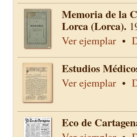
Memoria de la C
Lorca (Lorca).
1
Ver ejemplar
•
D
Estudios Médico
Ver ejemplar
•
D
Eco de Cartagen
Ver ejemplar
•
D