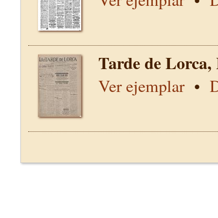
Tarde de Lorca,
Ver ejemplar
•
D