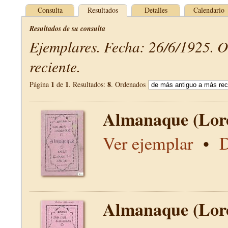
Consulta
Resultados
Detalles
Calendario
Resultados de su consulta
Ejemplares. Fecha: 26/6/1925. 
reciente.
1
1
8
Página
de
. Resultados:
. Ordenados
Almanaque (Lor
Ver ejemplar
•
D
Almanaque (Lor