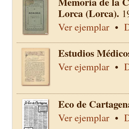
Memoria de la C
Lorca (Lorca).
1
Ver ejemplar
•
D
Estudios Médico
Ver ejemplar
•
D
Eco de Cartagen
Ver ejemplar
•
D