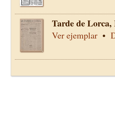
Tarde de Lorca,
Ver ejemplar
•
D