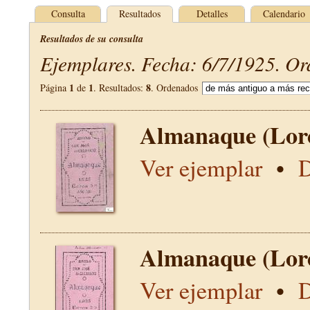
Consulta
Resultados
Detalles
Calendario
Resultados de su consulta
Ejemplares. Fecha: 6/7/1925. Or
1
1
8
Página
de
. Resultados:
. Ordenados
Almanaque (Lor
Ver ejemplar
•
D
Almanaque (Lor
Ver ejemplar
•
D