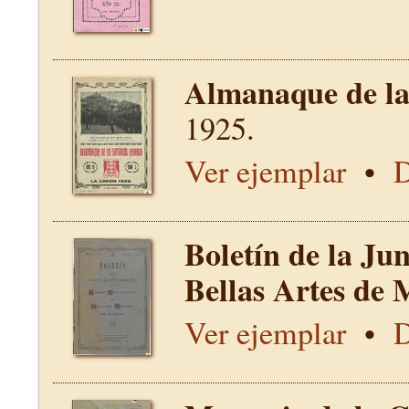
Almanaque de la 
1925.
Ver ejemplar
•
D
Boletín de la Ju
Bellas Artes de 
Ver ejemplar
•
D