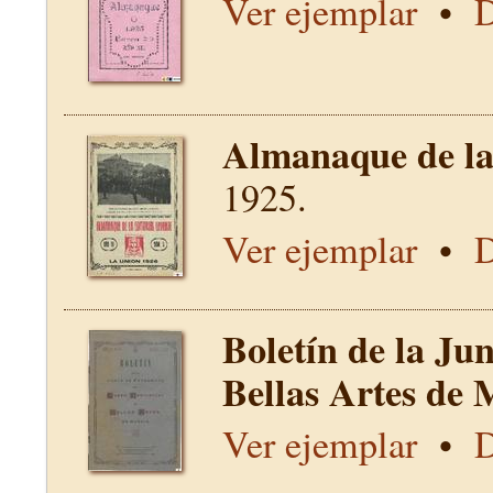
Ver ejemplar
•
D
Almanaque de la 
1925.
Ver ejemplar
•
D
Boletín de la Ju
Bellas Artes de 
Ver ejemplar
•
D