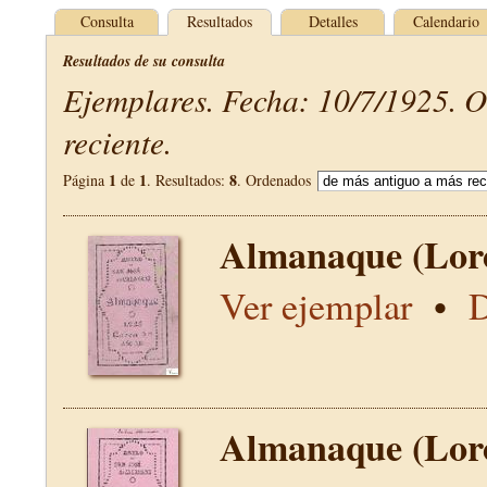
Consulta
Resultados
Detalles
Calendario
Resultados de su consulta
Ejemplares. Fecha: 10/7/1925. 
reciente.
1
1
8
Página
de
. Resultados:
. Ordenados
Almanaque (Lor
Ver ejemplar
•
D
Almanaque (Lor