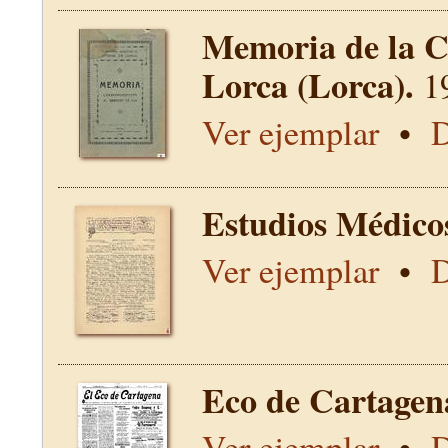
Memoria de la C
Lorca (Lorca).
1
Ver ejemplar
•
D
Estudios Médico
Ver ejemplar
•
D
Eco de Cartagen
Ver ejemplar
•
D