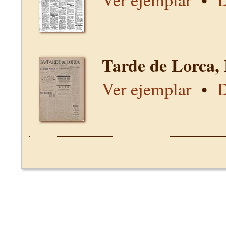
Tarde de Lorca,
Ver ejemplar
•
D