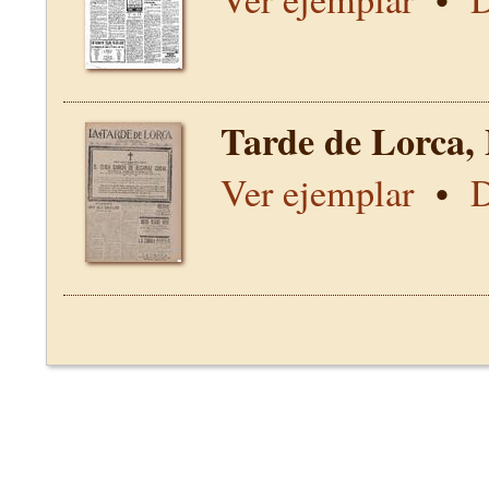
Tarde de Lorca,
Ver ejemplar
•
D