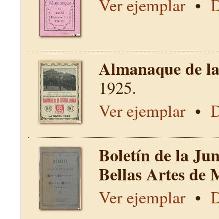
Ver ejemplar
•
D
Almanaque de la 
1925.
Ver ejemplar
•
D
Boletín de la Ju
Bellas Artes de 
Ver ejemplar
•
D