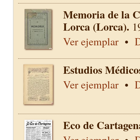
Memoria de la C
Lorca (Lorca).
1
Ver ejemplar
•
D
Estudios Médico
Ver ejemplar
•
D
Eco de Cartagen
Ver ejemplar
•
D