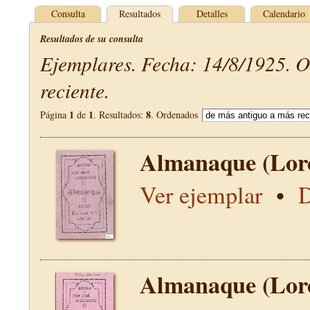
Consulta
Resultados
Detalles
Calendario
Resultados de su consulta
Ejemplares. Fecha: 14/8/1925. 
reciente.
1
1
8
Página
de
. Resultados:
. Ordenados
Almanaque (Lor
Ver ejemplar
•
D
Almanaque (Lor