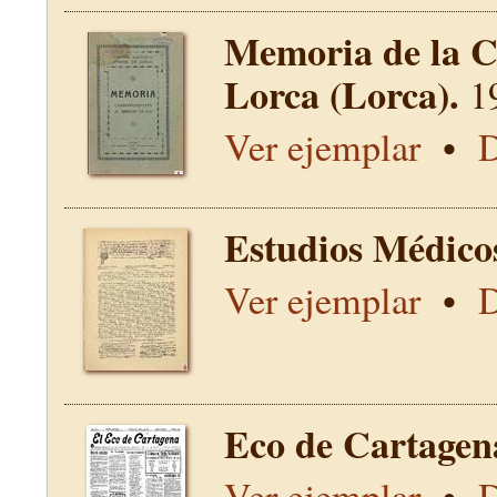
Memoria de la C
Lorca (Lorca).
1
Ver ejemplar
•
D
Estudios Médico
Ver ejemplar
•
D
Eco de Cartagen
Ver ejemplar
•
D