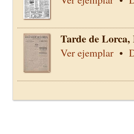
Tarde de Lorca,
Ver ejemplar
•
D