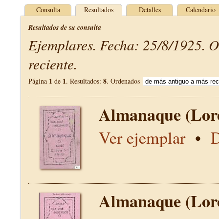
Consulta
Resultados
Detalles
Calendario
Resultados de su consulta
Ejemplares. Fecha: 25/8/1925. 
reciente.
1
1
8
Página
de
. Resultados:
. Ordenados
Almanaque (Lor
Ver ejemplar
•
D
Almanaque (Lor