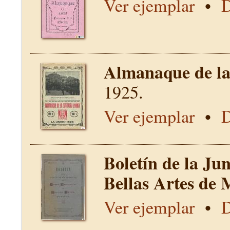
Ver ejemplar
•
D
Almanaque de la 
1925.
Ver ejemplar
•
D
Boletín de la Ju
Bellas Artes de 
Ver ejemplar
•
D