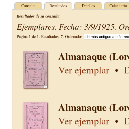
Consulta
Resultados
Detalles
Calendario
Resultados de su consulta
Ejemplares. Fecha: 3/9/1925. Or
1
1
7
Página
de
. Resultados:
. Ordenados
Almanaque (Lor
Ver ejemplar
•
D
Almanaque (Lor
Ver ejemplar
•
D