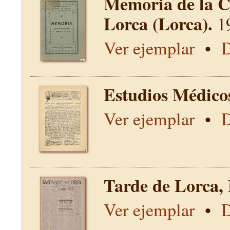
Memoria de la C
Lorca (Lorca).
1
Ver ejemplar
•
D
Estudios Médico
Ver ejemplar
•
D
Tarde de Lorca,
Ver ejemplar
•
D