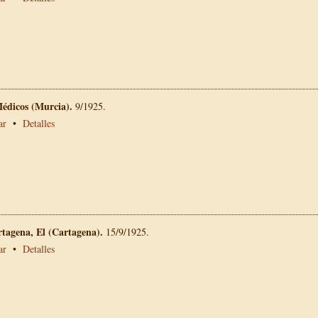
Médicos (Murcia).
9/1925.
ar
•
Detalles
rtagena, El (Cartagena).
15/9/1925.
ar
•
Detalles