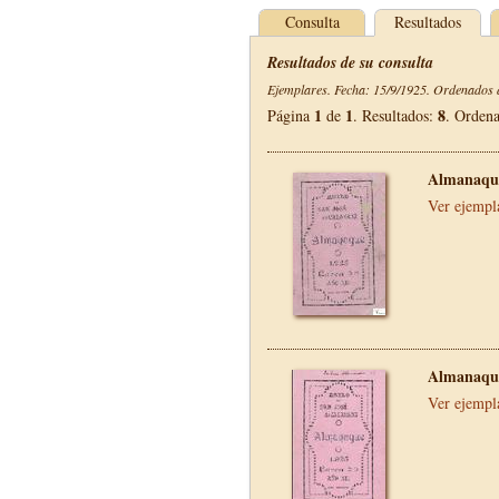
Consulta
Resultados
Resultados de su consulta
Ejemplares. Fecha: 15/9/1925. Ordenados d
1
1
8
Página
de
. Resultados:
. Orden
Almanaque
Ver ejempl
Almanaque
Ver ejempl