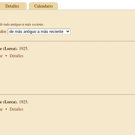
Detalles
Calendario
e más antiguo a más reciente.
ados
 (Lorca).
1925.
ar
•
Detalles
 (Lorca).
1925.
ar
•
Detalles