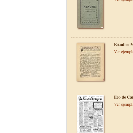
Estudios 
Ver ejempl
Eco de Ca
Ver ejempl