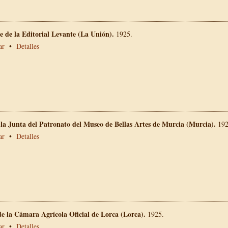
 de la Editorial Levante (La Unión).
1925.
ar
•
Detalles
 la Junta del Patronato del Museo de Bellas Artes de Murcia (Murcia).
192
ar
•
Detalles
e la Cámara Agrícola Oficial de Lorca (Lorca).
1925.
ar
•
Detalles