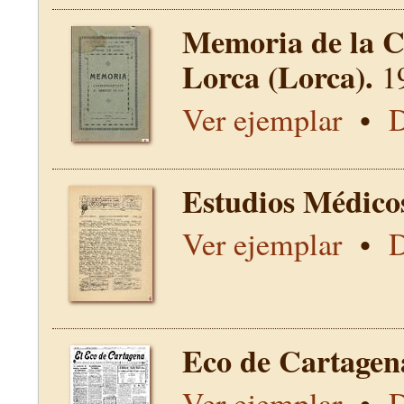
Memoria de la C
Lorca (Lorca).
1
Ver ejemplar
•
D
Estudios Médico
Ver ejemplar
•
D
Eco de Cartagen
Ver ejemplar
•
D