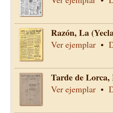
Razón, La (Yecl
Ver ejemplar
•
D
Tarde de Lorca,
Ver ejemplar
•
D