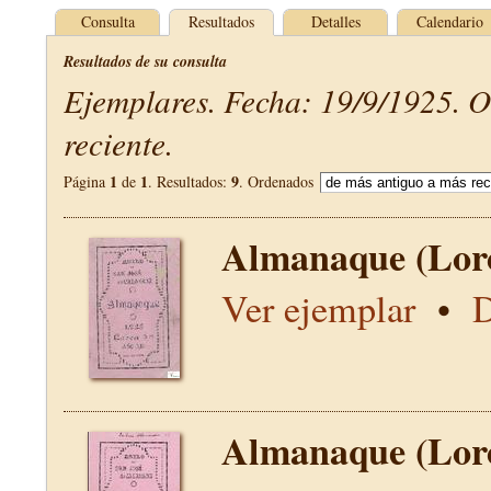
Consulta
Resultados
Detalles
Calendario
Resultados de su consulta
Ejemplares. Fecha: 19/9/1925. 
reciente.
1
1
9
Página
de
. Resultados:
. Ordenados
Almanaque (Lor
Ver ejemplar
•
D
Almanaque (Lor