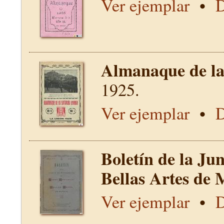
Ver ejemplar
•
D
Almanaque de la 
1925.
Ver ejemplar
•
D
Boletín de la Ju
Bellas Artes de 
Ver ejemplar
•
D