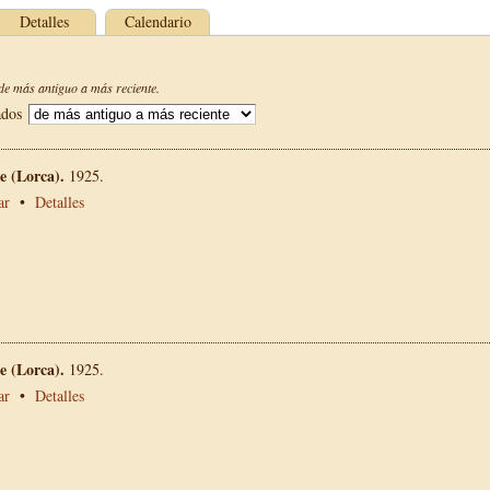
Detalles
Calendario
e más antiguo a más reciente.
ados
 (Lorca).
1925.
ar
•
Detalles
 (Lorca).
1925.
ar
•
Detalles