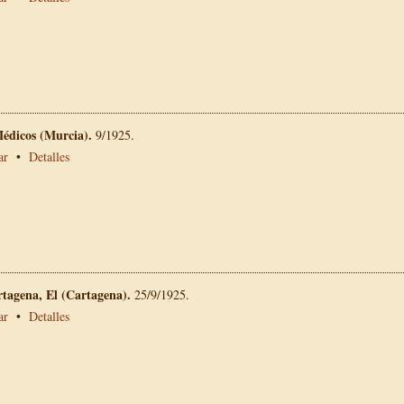
Médicos (Murcia).
9/1925.
ar
•
Detalles
rtagena, El (Cartagena).
25/9/1925.
ar
•
Detalles