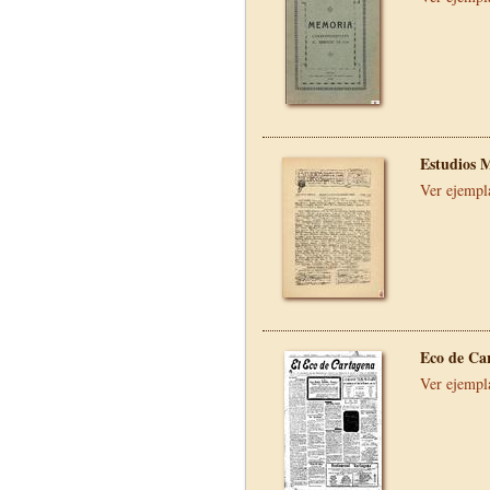
Estudios 
Ver ejempl
Eco de Ca
Ver ejempl