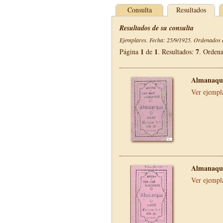
Consulta
Resultados
Resultados de su consulta
Ejemplares. Fecha: 25/9/1925. Ordenados d
1
1
7
Página
de
. Resultados:
. Orden
Almanaque
Ver ejempl
Almanaque
Ver ejempl