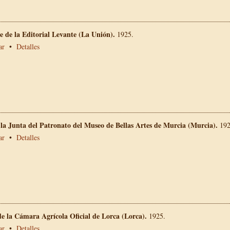
 de la Editorial Levante (La Unión).
1925.
ar
•
Detalles
 la Junta del Patronato del Museo de Bellas Artes de Murcia (Murcia).
192
ar
•
Detalles
e la Cámara Agrícola Oficial de Lorca (Lorca).
1925.
ar
•
Detalles