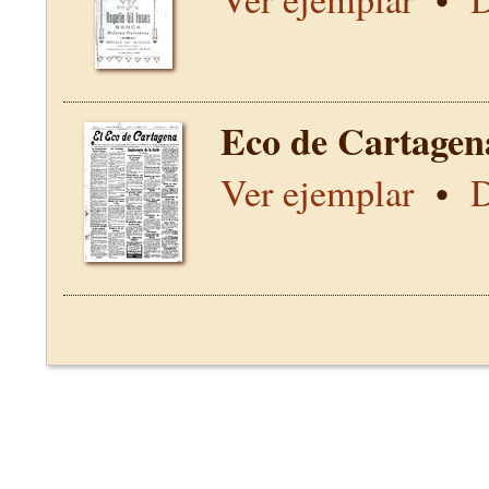
Eco de Cartagen
Ver ejemplar
•
D