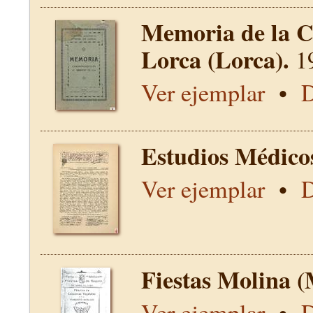
Memoria de la C
Lorca (Lorca).
1
Ver ejemplar
•
D
Estudios Médico
Ver ejemplar
•
D
Fiestas Molina (
Ver ejemplar
•
D