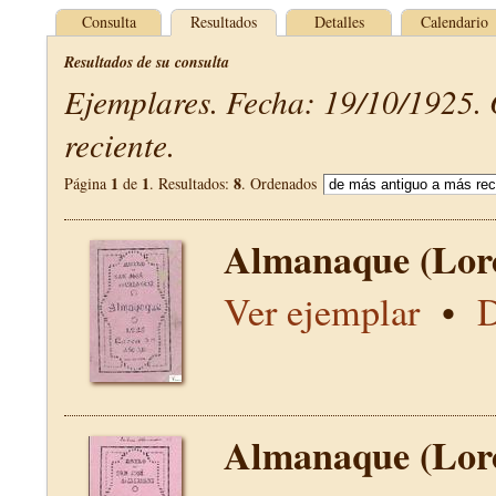
Consulta
Resultados
Detalles
Calendario
Resultados de su consulta
Ejemplares. Fecha: 19/10/1925.
reciente.
1
1
8
Página
de
. Resultados:
. Ordenados
Almanaque (Lor
Ver ejemplar
•
D
Almanaque (Lor