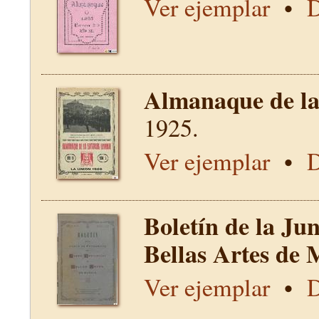
Ver ejemplar
•
D
Almanaque de la 
1925.
Ver ejemplar
•
D
Boletín de la Ju
Bellas Artes de 
Ver ejemplar
•
D