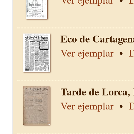
Eco de Cartagen
Ver ejemplar
•
D
Tarde de Lorca,
Ver ejemplar
•
D