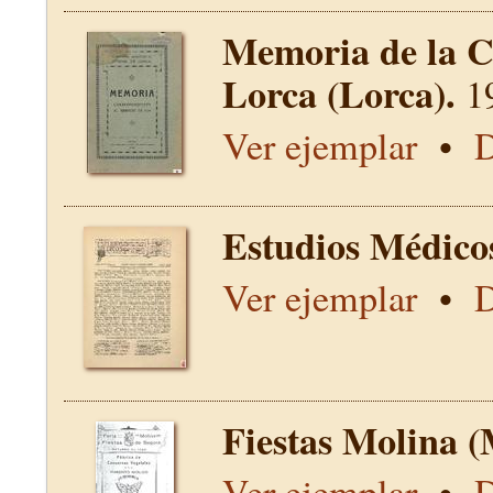
Memoria de la C
Lorca (Lorca).
1
Ver ejemplar
•
D
Estudios Médico
Ver ejemplar
•
D
Fiestas Molina (
Ver ejemplar
•
D