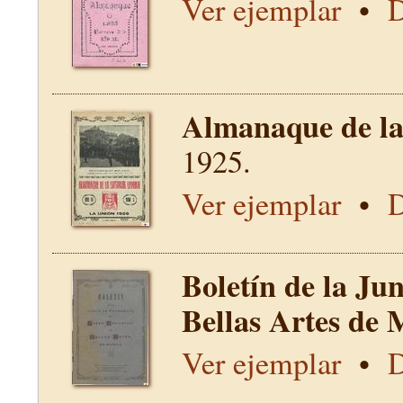
Ver ejemplar
•
D
Almanaque de la 
1925.
Ver ejemplar
•
D
Boletín de la Ju
Bellas Artes de 
Ver ejemplar
•
D