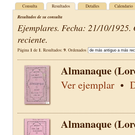
Consulta
Resultados
Detalles
Calendario
Resultados de su consulta
Ejemplares. Fecha: 21/10/1925.
reciente.
1
1
9
Página
de
. Resultados:
. Ordenados
Almanaque (Lor
Ver ejemplar
•
D
Almanaque (Lor