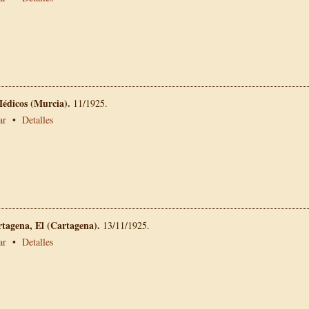
Médicos (Murcia).
11/1925.
ar
•
Detalles
rtagena, El (Cartagena).
13/11/1925.
ar
•
Detalles