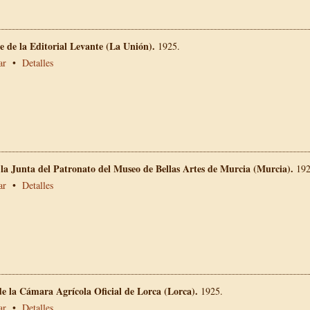
 de la Editorial Levante (La Unión).
1925.
ar
•
Detalles
 la Junta del Patronato del Museo de Bellas Artes de Murcia (Murcia).
192
ar
•
Detalles
e la Cámara Agrícola Oficial de Lorca (Lorca).
1925.
ar
•
Detalles