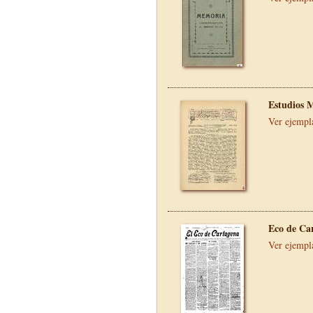
Estudios 
Ver ejempl
Eco de Ca
Ver ejempl