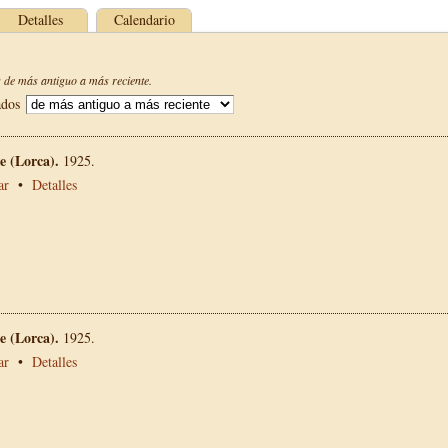
Detalles
Calendario
de más antiguo a más reciente.
ados
 (Lorca).
1925.
ar
•
Detalles
 (Lorca).
1925.
ar
•
Detalles