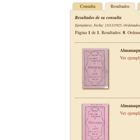
Consulta
Resultados
Resultados de su consulta
Ejemplares. Fecha: 13/11/1925. Ordenados 
1
1
8
Página
de
. Resultados:
. Orden
Almanaque
Ver ejempl
Almanaque
Ver ejempl