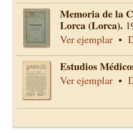
Memoria de la C
Lorca (Lorca).
1
Ver ejemplar
•
D
Estudios Médico
Ver ejemplar
•
D