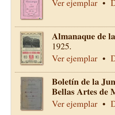
Ver ejemplar
•
D
Almanaque de la 
1925.
Ver ejemplar
•
D
Boletín de la Ju
Bellas Artes de 
Ver ejemplar
•
D