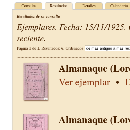
Consulta
Resultados
Detalles
Calendario
Resultados de su consulta
Ejemplares. Fecha: 15/11/1925.
reciente.
1
1
6
Página
de
. Resultados:
. Ordenados
Almanaque (Lor
Ver ejemplar
•
D
Almanaque (Lor