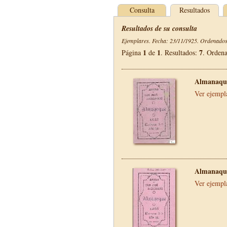
Consulta
Resultados
Resultados de su consulta
Ejemplares. Fecha: 23/11/1925. Ordenados 
1
1
7
Página
de
. Resultados:
. Orden
Almanaque
Ver ejempl
Almanaque
Ver ejempl