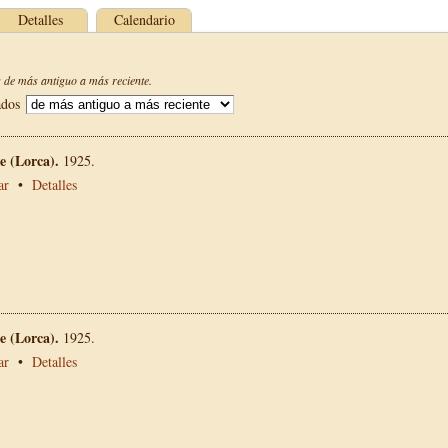
Detalles
Calendario
de más antiguo a más reciente.
ados
 (Lorca).
1925.
ar
•
Detalles
 (Lorca).
1925.
ar
•
Detalles