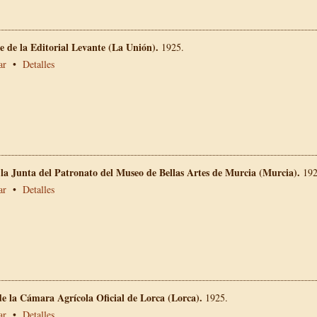
 de la Editorial Levante (La Unión).
1925.
ar
•
Detalles
 la Junta del Patronato del Museo de Bellas Artes de Murcia (Murcia).
192
ar
•
Detalles
e la Cámara Agrícola Oficial de Lorca (Lorca).
1925.
ar
•
Detalles