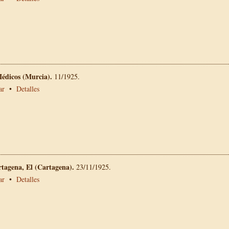
Médicos (Murcia).
11/1925.
ar
•
Detalles
rtagena, El (Cartagena).
23/11/1925.
ar
•
Detalles