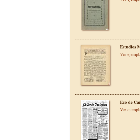
Estudios 
Ver ejempl
Eco de Ca
Ver ejempl