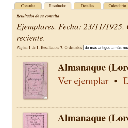
Consulta
Resultados
Detalles
Calendario
Resultados de su consulta
Ejemplares. Fecha: 23/11/1925.
reciente.
1
1
7
Página
de
. Resultados:
. Ordenados
Almanaque (Lor
Ver ejemplar
•
D
Almanaque (Lor