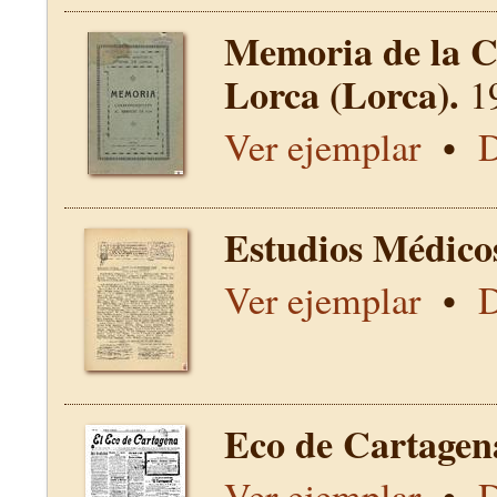
Memoria de la C
Lorca (Lorca).
1
Ver ejemplar
•
D
Estudios Médico
Ver ejemplar
•
D
Eco de Cartagen
Ver ejemplar
•
D