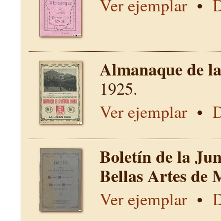
Ver ejemplar
•
D
Almanaque de la 
1925.
Ver ejemplar
•
D
Boletín de la Ju
Bellas Artes de 
Ver ejemplar
•
D