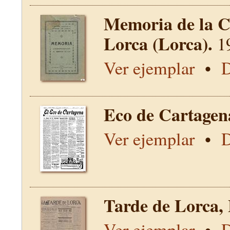
Memoria de la C
Lorca (Lorca).
1
Ver ejemplar
•
D
Eco de Cartagen
Ver ejemplar
•
D
Tarde de Lorca,
Ver ejemplar
•
D