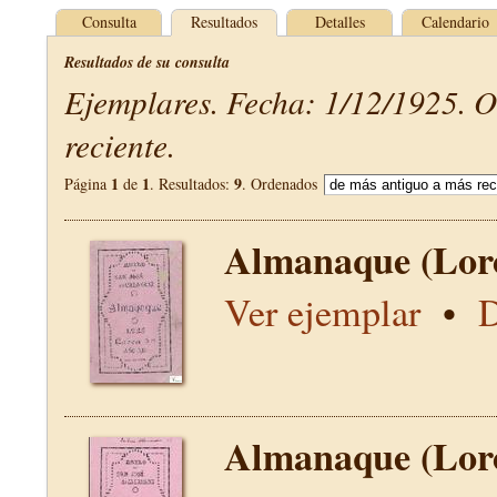
Consulta
Resultados
Detalles
Calendario
Resultados de su consulta
Ejemplares. Fecha: 1/12/1925. 
reciente.
1
1
9
Página
de
. Resultados:
. Ordenados
Almanaque (Lor
Ver ejemplar
•
D
Almanaque (Lor