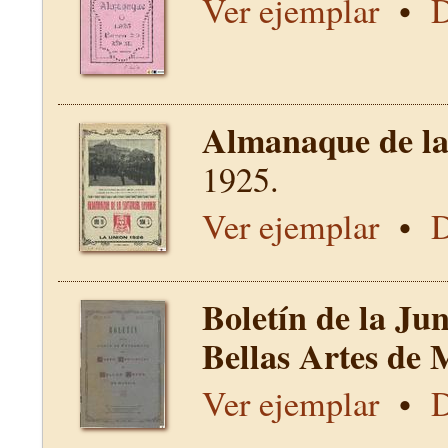
Ver ejemplar
•
D
Almanaque de la 
1925.
Ver ejemplar
•
D
Boletín de la Ju
Bellas Artes de 
Ver ejemplar
•
D