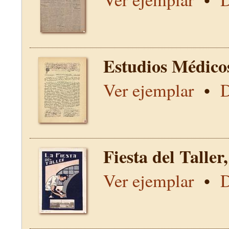
Estudios Médico
Ver ejemplar
•
D
Fiesta del Talle
Ver ejemplar
•
D