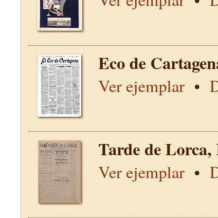
Eco de Cartagen
Ver ejemplar
•
D
Tarde de Lorca,
Ver ejemplar
•
D