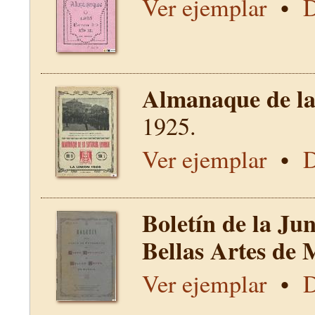
Ver ejemplar
•
D
Almanaque de la 
1925.
Ver ejemplar
•
D
Boletín de la Ju
Bellas Artes de 
Ver ejemplar
•
D