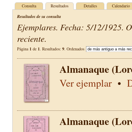
Consulta
Resultados
Detalles
Calendario
Resultados de su consulta
Ejemplares. Fecha: 5/12/1925. 
reciente.
1
1
9
Página
de
. Resultados:
. Ordenados
Almanaque (Lor
Ver ejemplar
•
D
Almanaque (Lor