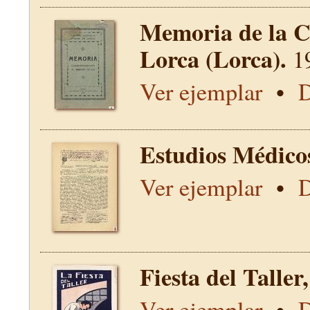
Memoria de la C
Lorca (Lorca).
1
Ver ejemplar
•
D
Estudios Médico
Ver ejemplar
•
D
Fiesta del Talle
Ver ejemplar
•
D