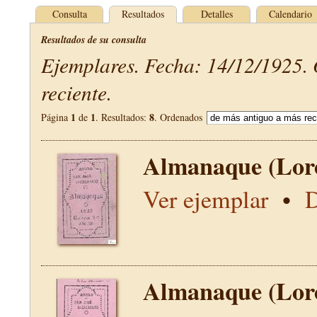
Consulta
Resultados
Detalles
Calendario
Resultados de su consulta
Ejemplares. Fecha: 14/12/1925.
reciente.
1
1
8
Página
de
. Resultados:
. Ordenados
Almanaque (Lor
Ver ejemplar
•
D
Almanaque (Lor