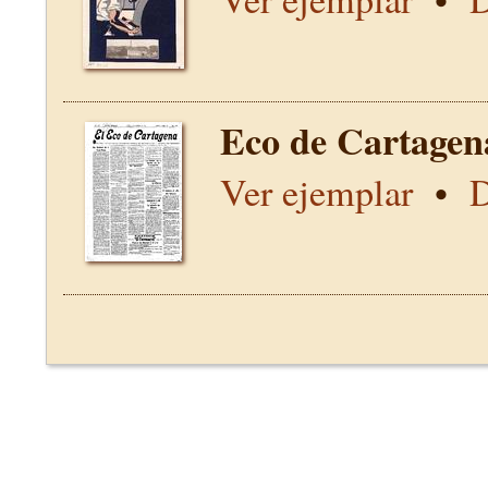
Eco de Cartagen
Ver ejemplar
•
D