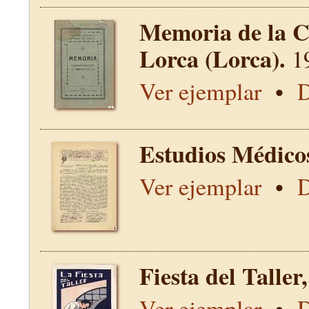
Memoria de la C
Lorca (Lorca).
1
Ver ejemplar
•
D
Estudios Médico
Ver ejemplar
•
D
Fiesta del Talle
Ver ejemplar
•
D