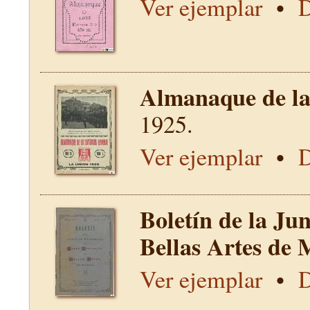
Ver ejemplar
•
D
Almanaque de la 
1925.
Ver ejemplar
•
D
Boletín de la Ju
Bellas Artes de 
Ver ejemplar
•
D