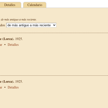
Detalles
Calendario
de más antiguo a más reciente.
ados
 (Lorca).
1925.
ar
•
Detalles
 (Lorca).
1925.
ar
•
Detalles