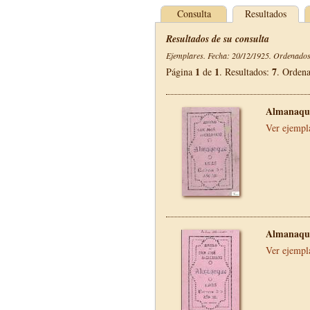
Consulta
Resultados
Resultados de su consulta
Ejemplares. Fecha: 20/12/1925. Ordenados 
1
1
7
Página
de
. Resultados:
. Orden
Almanaque
Ver ejempl
Almanaque
Ver ejempl