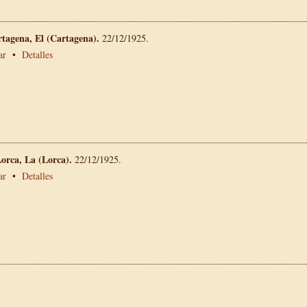
rtagena, El (Cartagena).
22/12/1925.
ar
•
Detalles
Lorca, La (Lorca).
22/12/1925.
ar
•
Detalles