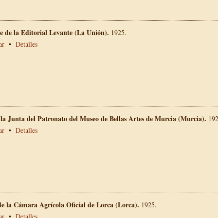
 de la Editorial Levante (La Unión).
1925.
ar
•
Detalles
 la Junta del Patronato del Museo de Bellas Artes de Murcia (Murcia).
192
ar
•
Detalles
e la Cámara Agrícola Oficial de Lorca (Lorca).
1925.
ar
•
Detalles