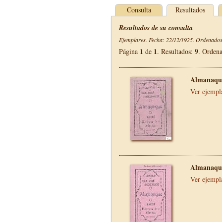
Consulta
Resultados
Resultados de su consulta
Ejemplares. Fecha: 22/12/1925. Ordenados 
1
1
9
Página
de
. Resultados:
. Orden
Almanaque
Ver ejempl
Almanaque
Ver ejempl