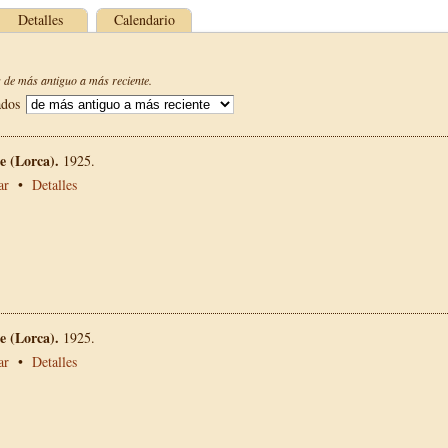
Detalles
Calendario
de más antiguo a más reciente.
ados
 (Lorca).
1925.
ar
•
Detalles
 (Lorca).
1925.
ar
•
Detalles