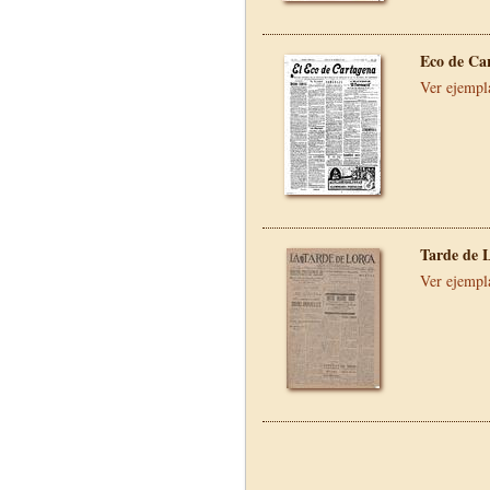
Eco de Ca
Ver ejempl
Tarde de 
Ver ejempl