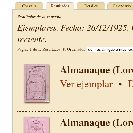
Consulta
Resultados
Detalles
Calendario
Resultados de su consulta
Ejemplares. Fecha: 26/12/1925.
reciente.
1
1
8
Página
de
. Resultados:
. Ordenados
Almanaque (Lor
Ver ejemplar
•
D
Almanaque (Lor