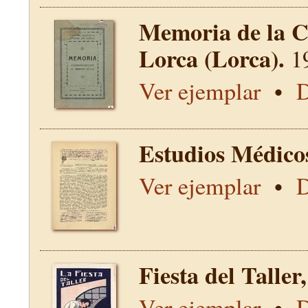
Memoria de la C
Lorca (Lorca).
1
Ver ejemplar
•
D
Estudios Médico
Ver ejemplar
•
D
Fiesta del Talle
Ver ejemplar
•
D