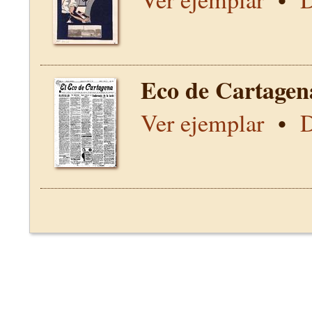
Eco de Cartagen
Ver ejemplar
•
D