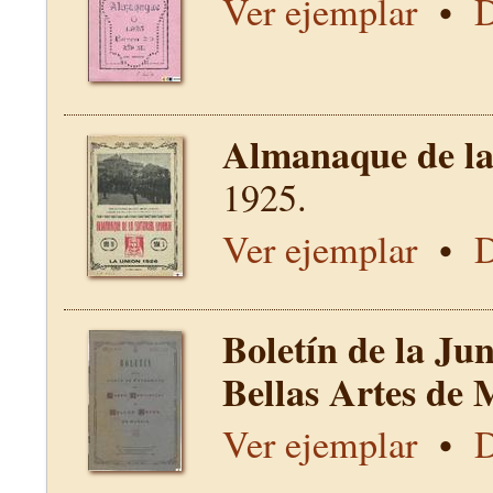
Ver ejemplar
•
D
Almanaque de la 
1925.
Ver ejemplar
•
D
Boletín de la Ju
Bellas Artes de 
Ver ejemplar
•
D