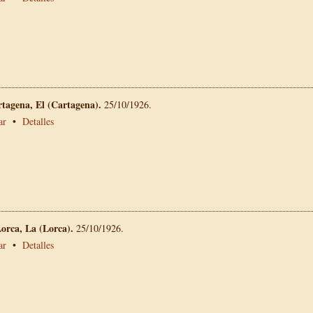
rtagena, El (Cartagena).
25/10/1926.
ar
•
Detalles
Lorca, La (Lorca).
25/10/1926.
ar
•
Detalles