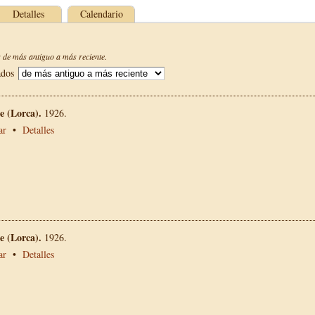
Detalles
Calendario
de más antiguo a más reciente.
ados
 (Lorca).
1926.
ar
•
Detalles
 (Lorca).
1926.
ar
•
Detalles