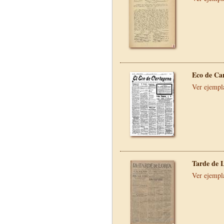
Eco de Ca
Ver ejempl
Tarde de 
Ver ejempl