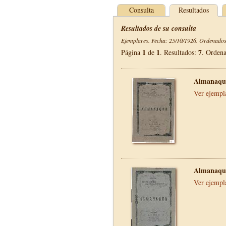
Consulta
Resultados
Resultados de su consulta
Ejemplares. Fecha: 25/10/1926. Ordenados 
1
1
7
Página
de
. Resultados:
. Orden
Almanaque
Ver ejempl
Almanaque
Ver ejempl