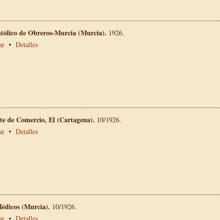
atólico de Obreros-Murcia (Murcia).
1926.
ar
•
Detalles
te de Comercio, El (Cartagena).
10/1926.
ar
•
Detalles
Médicos (Murcia).
10/1926.
ar
•
Detalles