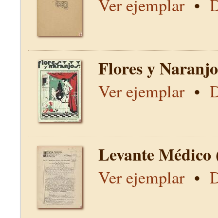
Ver ejemplar
•
D
Flores y Naranjo
Ver ejemplar
•
D
Levante Médico 
Ver ejemplar
•
D