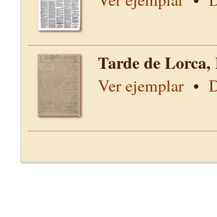
Tarde de Lorca,
Ver ejemplar
•
D