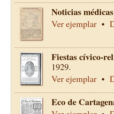
Noticias médicas
Ver ejemplar
•
D
Fiestas cívico-re
1929.
Ver ejemplar
•
D
Eco de Cartagen
Ver ejemplar
•
D