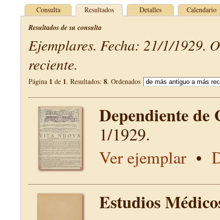
Consulta
Resultados
Detalles
Calendario
Resultados de su consulta
Ejemplares. Fecha: 21/1/1929. 
reciente.
1
1
8
Página
de
. Resultados:
. Ordenados
Dependiente de 
1/1929.
Ver ejemplar
•
D
Estudios Médico