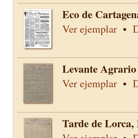
Eco de Cartagen
Ver ejemplar
•
D
Levante Agrario
Ver ejemplar
•
D
Tarde de Lorca,
Ver ejemplar
•
D