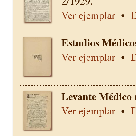
2/1929.
Ver ejemplar
•
D
Estudios Médico
Ver ejemplar
•
D
Levante Médico 
Ver ejemplar
•
D