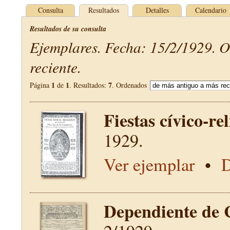
Consulta
Resultados
Detalles
Calendario
Resultados de su consulta
Ejemplares. Fecha: 15/2/1929. 
reciente.
1
1
7
Página
de
. Resultados:
. Ordenados
Fiestas cívico-re
1929.
Ver ejemplar
•
D
Dependiente de 