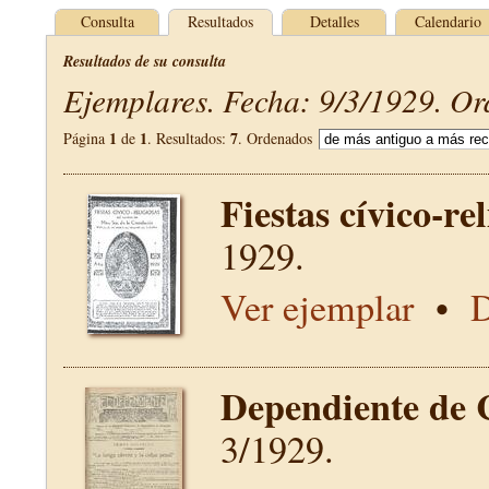
Consulta
Resultados
Detalles
Calendario
Resultados de su consulta
Ejemplares. Fecha: 9/3/1929. Or
1
1
7
Página
de
. Resultados:
. Ordenados
Fiestas cívico-re
1929.
Ver ejemplar
•
D
Dependiente de 
3/1929.