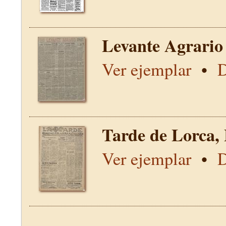
Levante Agrario
Ver ejemplar
•
D
Tarde de Lorca,
Ver ejemplar
•
D