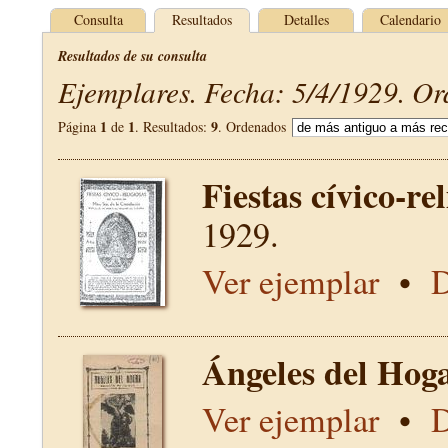
Consulta
Resultados
Detalles
Calendario
Resultados de su consulta
Ejemplares. Fecha: 5/4/1929. Or
1
1
9
Página
de
. Resultados:
. Ordenados
Fiestas cívico-re
1929.
Ver ejemplar
•
D
Ángeles del Hog
Ver ejemplar
•
D