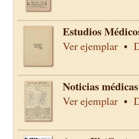
Estudios Médico
Ver ejemplar
•
D
Noticias médicas
Ver ejemplar
•
D