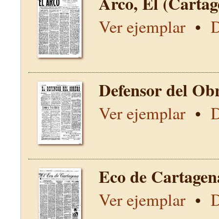
Arco, El (Carta
Ver ejemplar
•
D
Defensor del Obr
Ver ejemplar
•
D
Eco de Cartagen
Ver ejemplar
•
D