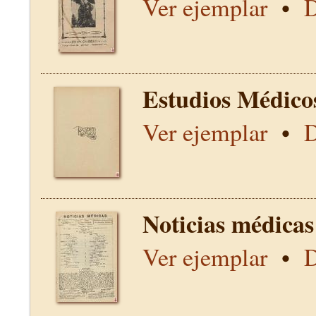
Ver ejemplar
•
D
Estudios Médico
Ver ejemplar
•
D
Noticias médicas
Ver ejemplar
•
D