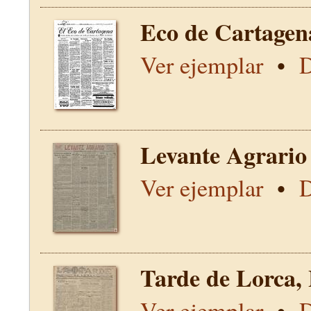
Eco de Cartagen
Ver ejemplar
•
D
Levante Agrario
Ver ejemplar
•
D
Tarde de Lorca,
Ver ejemplar
•
D