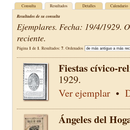
Consulta
Resultados
Detalles
Calendario
Resultados de su consulta
Ejemplares. Fecha: 19/4/1929. 
reciente.
1
1
7
Página
de
. Resultados:
. Ordenados
Fiestas cívico-re
1929.
Ver ejemplar
•
D
Ángeles del Hog