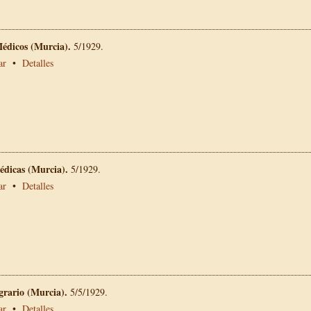
Médicos (Murcia).
5/1929.
ar
•
Detalles
édicas (Murcia).
5/1929.
ar
•
Detalles
grario (Murcia).
5/5/1929.
ar
•
Detalles