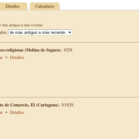
Detalles
Calendario
 más antiguo a más reciente.
ados
vico-religiosas (Molina de Segura).
1929.
ar
•
Detalles
te de Comercio, El (Cartagena).
5/1929.
ar
•
Detalles