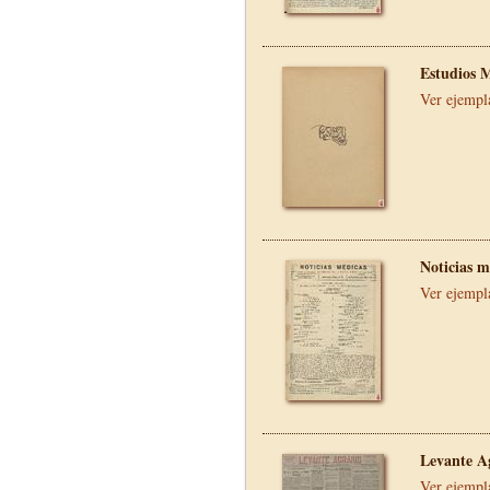
Estudios 
Ver ejempl
Noticias m
Ver ejempl
Levante A
Ver ejempl