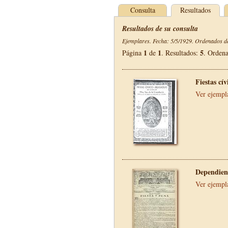
Consulta
Resultados
Resultados de su consulta
Ejemplares. Fecha: 5/5/1929. Ordenados de
1
1
5
Página
de
. Resultados:
. Orden
Fiestas cí
Ver ejempl
Dependien
Ver ejempl