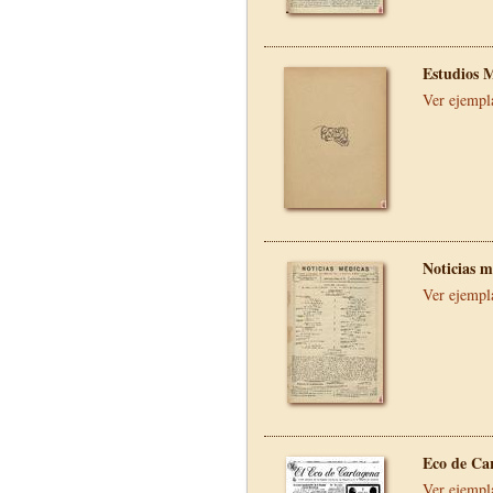
Estudios 
Ver ejempl
Noticias m
Ver ejempl
Eco de Ca
Ver ejempl