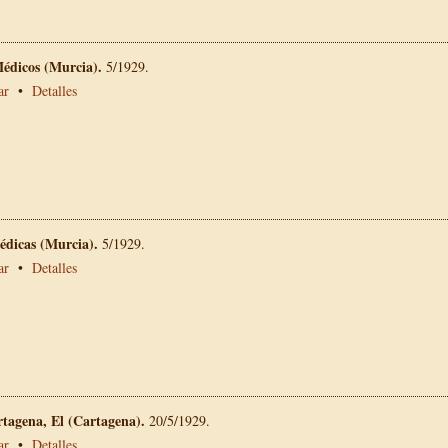
Médicos (Murcia).
5/1929.
ar
•
Detalles
édicas (Murcia).
5/1929.
ar
•
Detalles
rtagena, El (Cartagena).
20/5/1929.
ar
•
Detalles