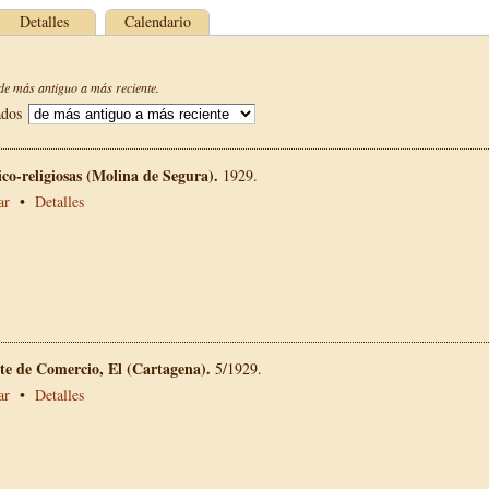
Detalles
Calendario
e más antiguo a más reciente.
ados
vico-religiosas (Molina de Segura).
1929.
ar
•
Detalles
te de Comercio, El (Cartagena).
5/1929.
ar
•
Detalles