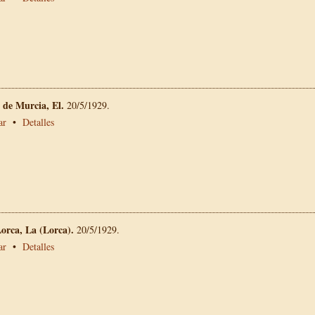
 de Murcia, El.
20/5/1929.
ar
•
Detalles
Lorca, La (Lorca).
20/5/1929.
ar
•
Detalles