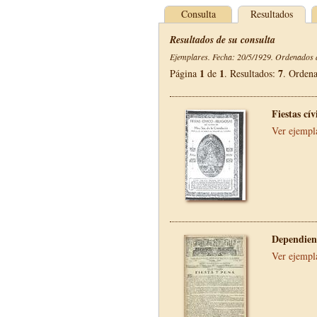
Consulta
Resultados
Resultados de su consulta
Ejemplares. Fecha: 20/5/1929. Ordenados d
1
1
7
Página
de
. Resultados:
. Orden
Fiestas cí
Ver ejempl
Dependien
Ver ejempl