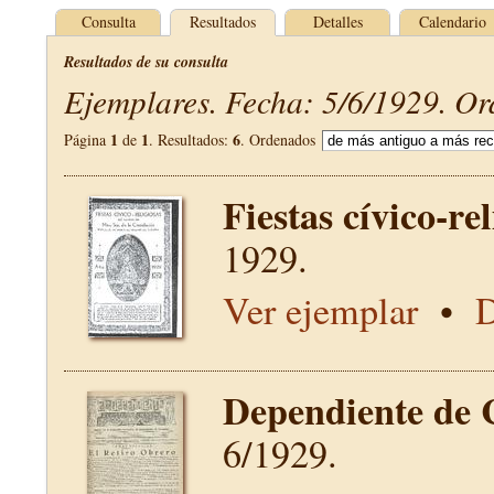
Consulta
Resultados
Detalles
Calendario
Resultados de su consulta
Ejemplares. Fecha: 5/6/1929. Or
1
1
6
Página
de
. Resultados:
. Ordenados
Fiestas cívico-re
1929.
Ver ejemplar
•
D
Dependiente de 
6/1929.