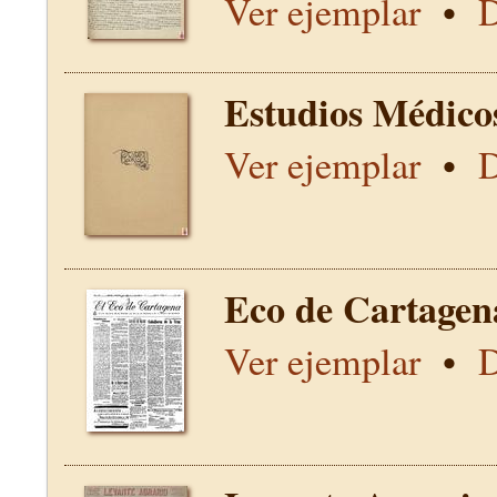
Ver ejemplar
•
D
Estudios Médico
Ver ejemplar
•
D
Eco de Cartagen
Ver ejemplar
•
D