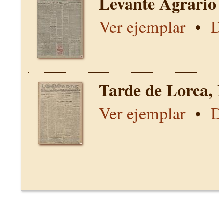
Levante Agrario
Ver ejemplar
•
D
Tarde de Lorca,
Ver ejemplar
•
D