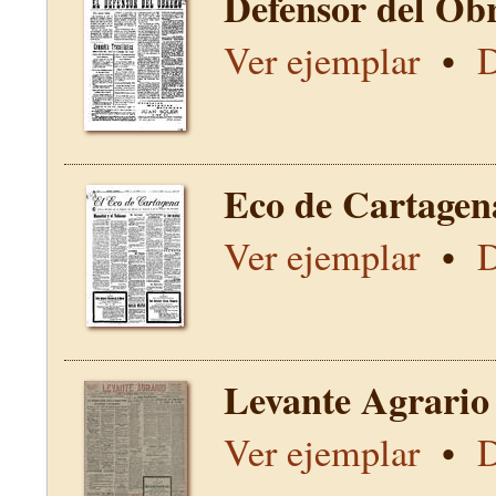
Defensor del Obr
Ver ejemplar
•
D
Eco de Cartagen
Ver ejemplar
•
D
Levante Agrario
Ver ejemplar
•
D