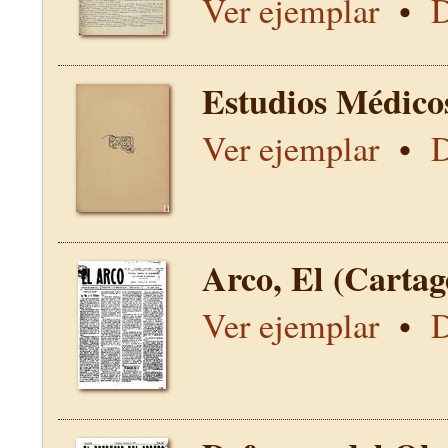
Ver ejemplar
•
D
Estudios Médico
Ver ejemplar
•
D
Arco, El (Carta
Ver ejemplar
•
D