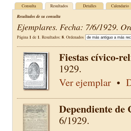
Consulta
Resultados
Detalles
Calendario
Resultados de su consulta
Ejemplares. Fecha: 7/6/1929. Or
1
1
8
Página
de
. Resultados:
. Ordenados
Fiestas cívico-re
1929.
Ver ejemplar
•
D
Dependiente de 
6/1929.