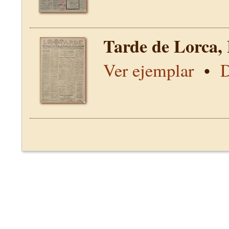
Tarde de Lorca,
Ver ejemplar
•
D