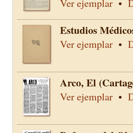
Ver ejemplar
•
D
Estudios Médico
Ver ejemplar
•
D
Arco, El (Carta
Ver ejemplar
•
D