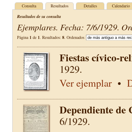
Consulta
Resultados
Detalles
Calendario
Resultados de su consulta
Ejemplares. Fecha: 7/6/1929. Or
1
1
8
Página
de
. Resultados:
. Ordenados
Fiestas cívico-re
1929.
Ver ejemplar
•
D
Dependiente de 
6/1929.