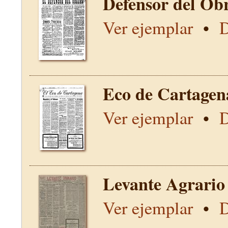
Defensor del Obr
Ver ejemplar
•
D
Eco de Cartagen
Ver ejemplar
•
D
Levante Agrario
Ver ejemplar
•
D