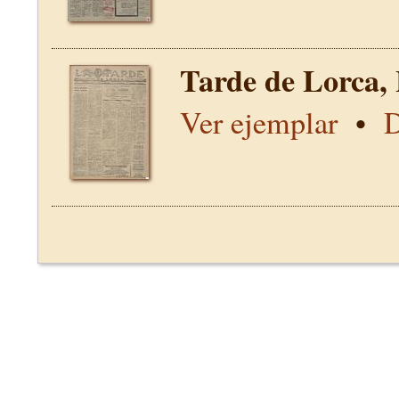
Tarde de Lorca,
Ver ejemplar
•
D