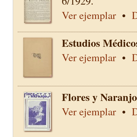
6/1929.
Ver ejemplar
•
D
Estudios Médico
Ver ejemplar
•
D
Flores y Naranjo
Ver ejemplar
•
D