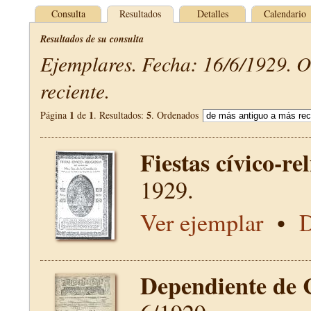
Consulta
Resultados
Detalles
Calendario
Resultados de su consulta
Ejemplares. Fecha: 16/6/1929. 
reciente.
1
1
5
Página
de
. Resultados:
. Ordenados
Fiestas cívico-re
1929.
Ver ejemplar
•
D
Dependiente de 