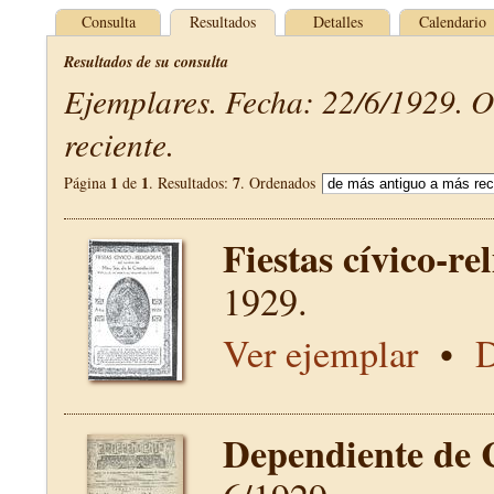
Consulta
Resultados
Detalles
Calendario
Resultados de su consulta
Ejemplares. Fecha: 22/6/1929. 
reciente.
1
1
7
Página
de
. Resultados:
. Ordenados
Fiestas cívico-re
1929.
Ver ejemplar
•
D
Dependiente de 