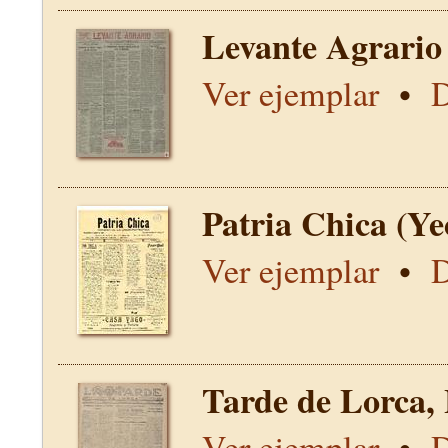
Levante Agrario
Ver ejemplar
•
D
Patria Chica (Ye
Ver ejemplar
•
D
Tarde de Lorca,
Ver ejemplar
•
D