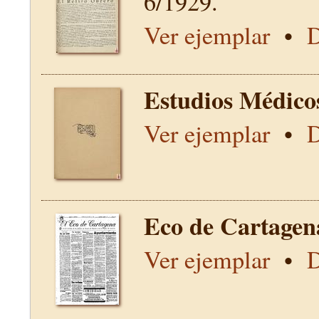
6/1929.
Ver ejemplar
•
D
Estudios Médico
Ver ejemplar
•
D
Eco de Cartagen
Ver ejemplar
•
D