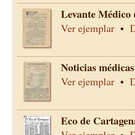
Levante Médico 
Ver ejemplar
•
D
Noticias médicas
Ver ejemplar
•
D
Eco de Cartagen
Ver ejemplar
•
D