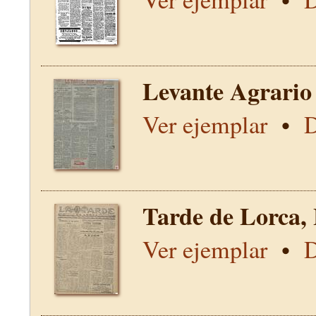
Levante Agrario
Ver ejemplar
•
D
Tarde de Lorca,
Ver ejemplar
•
D