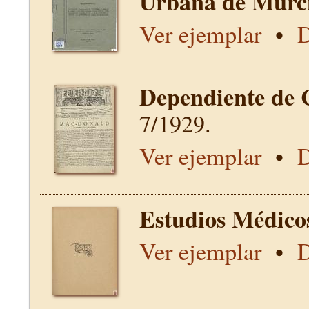
Urbana de Murci
Ver ejemplar
•
D
Dependiente de 
7/1929.
Ver ejemplar
•
D
Estudios Médico
Ver ejemplar
•
D