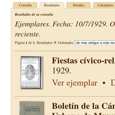
Consulta
Resultados
Detalles
Calendario
Resultados de su consulta
Ejemplares. Fecha: 10/7/1929. 
reciente.
1
1
9
Página
de
. Resultados:
. Ordenados
Fiestas cívico-re
1929.
Ver ejemplar
•
D
Boletín de la Cá