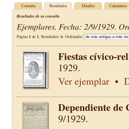
Consulta
Resultados
Detalles
Calendario
Resultados de su consulta
Ejemplares. Fecha: 2/9/1929. Or
1
1
6
Página
de
. Resultados:
. Ordenados
Fiestas cívico-re
1929.
Ver ejemplar
•
D
Dependiente de 
9/1929.