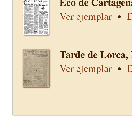
Eco de Cartagen
Ver ejemplar
•
D
Tarde de Lorca,
Ver ejemplar
•
D