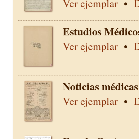
Ver ejemplar
•
D
Estudios Médico
Ver ejemplar
•
D
Noticias médicas
Ver ejemplar
•
D