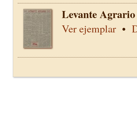
Levante Agrario
Ver ejemplar
•
D