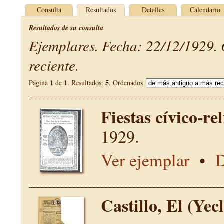
Consulta
Resultados
Detalles
Calendario
Resultados de su consulta
Ejemplares. Fecha: 22/12/1929.
reciente.
1
1
5
Página
de
. Resultados:
. Ordenados
Fiestas cívico-re
1929.
Ver ejemplar
•
D
Castillo, El (Yec