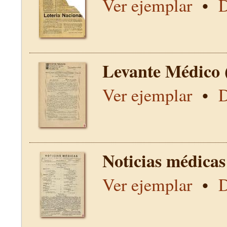
Ver ejemplar
•
D
Levante Médico 
Ver ejemplar
•
D
Noticias médicas
Ver ejemplar
•
D