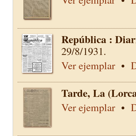
República : Diar
29/8/1931.
Ver ejemplar
•
D
Tarde, La (Lorc
Ver ejemplar
•
D