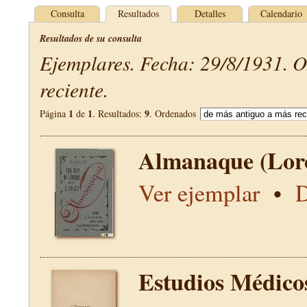
Consulta
Resultados
Detalles
Calendario
Resultados de su consulta
Ejemplares. Fecha: 29/8/1931. 
reciente.
1
1
9
Página
de
. Resultados:
. Ordenados
Almanaque (Lor
Ver ejemplar
•
D
Estudios Médico