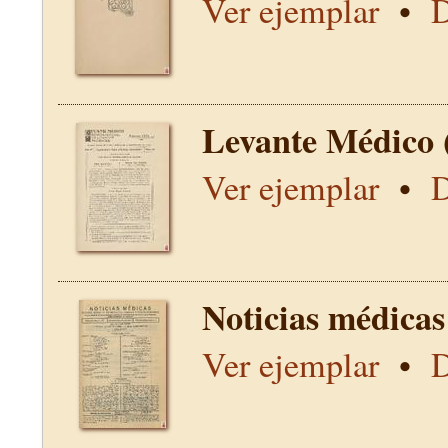
Ver ejemplar
•
D
Levante Médico 
Ver ejemplar
•
D
Noticias médicas
Ver ejemplar
•
D