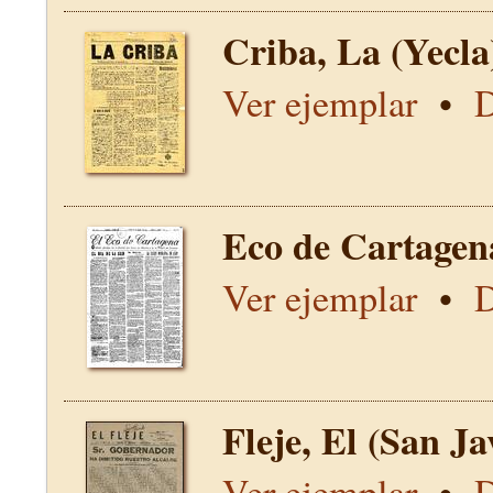
Criba, La (Yecla
Ver ejemplar
•
D
Eco de Cartagen
Ver ejemplar
•
D
Fleje, El (San Ja
Ver ejemplar
•
D