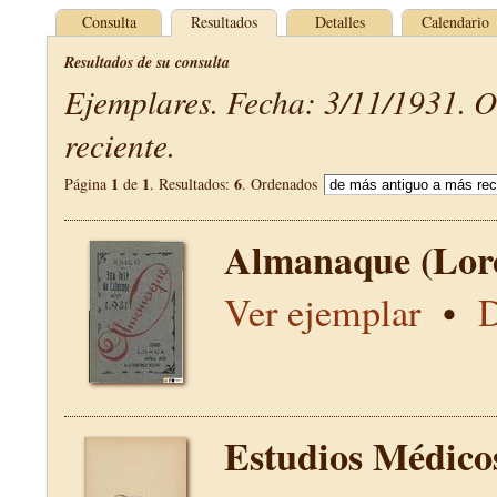
Consulta
Resultados
Detalles
Calendario
Resultados de su consulta
Ejemplares. Fecha: 3/11/1931. 
reciente.
1
1
6
Página
de
. Resultados:
. Ordenados
Almanaque (Lor
Ver ejemplar
•
D
Estudios Médico