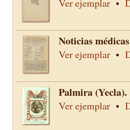
Ver ejemplar
•
D
Noticias médicas
Ver ejemplar
•
D
Palmira (Yecla).
Ver ejemplar
•
D