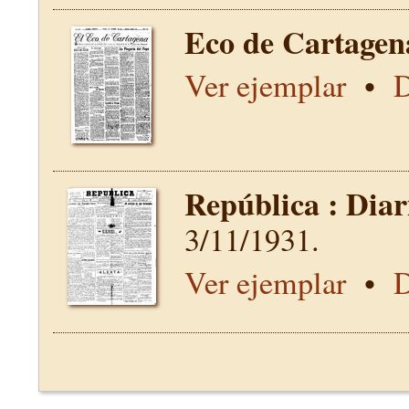
Eco de Cartagen
Ver ejemplar
•
D
República : Diar
3/11/1931.
Ver ejemplar
•
D