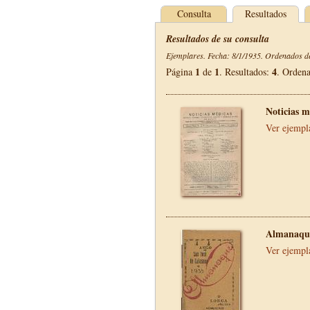
Consulta
Resultados
Resultados de su consulta
Ejemplares. Fecha: 8/1/1935. Ordenados de
1
1
4
Página
de
. Resultados:
. Orden
Noticias m
Ver ejempl
Almanaque
Ver ejempl