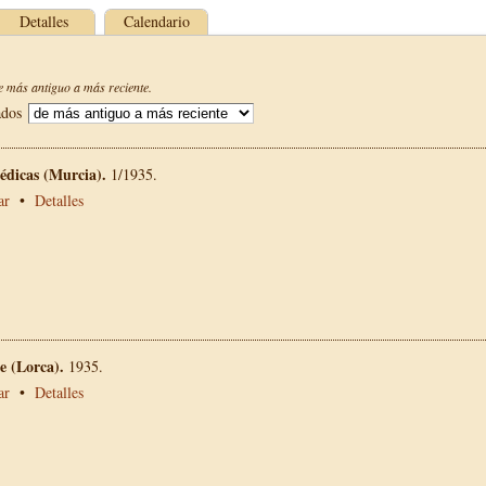
Detalles
Calendario
 más antiguo a más reciente.
ados
édicas (Murcia).
1/1935.
ar
•
Detalles
 (Lorca).
1935.
ar
•
Detalles